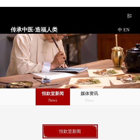
传承中医·造福人类
中
EN
恒欽堂新闻
媒体资讯
News
News
恒欽堂新闻